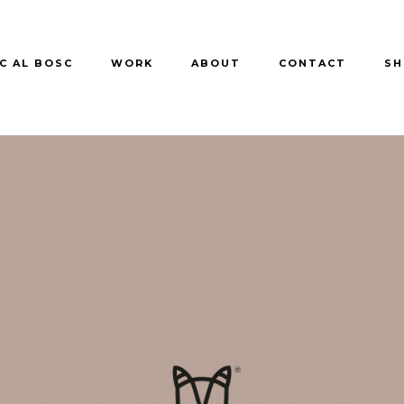
C AL BOSC
WORK
ABOUT
CONTACT
SH